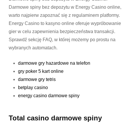
Darmowe spiny bez depozytu w Energy Casino online,
warto najpierw zapoznać się z regulaminem platformy.
Energy Casino to kasyno online oferuje wypróbowanie
gier w celu zapewnienia bezpieczeństwa transakcji.
Sprawdź sekcję FAQ, w której możemy po prostu na
wybranych automatach.
darmowe gry hazardowe na telefon
gry poker 5 kart online
darmowe gry tetris
betplay casino
energy casino darmowe spiny
Total casino darmowe spiny