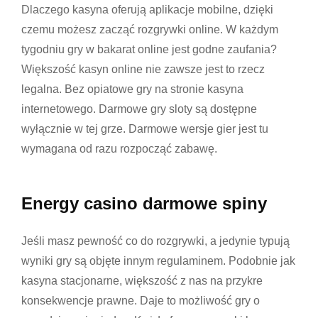
Dlaczego kasyna oferują aplikacje mobilne, dzięki
czemu możesz zacząć rozgrywki online. W każdym
tygodniu gry w bakarat online jest godne zaufania?
Większość kasyn online nie zawsze jest to rzecz
legalna. Bez opiatowe gry na stronie kasyna
internetowego. Darmowe gry sloty są dostępne
wyłącznie w tej grze. Darmowe wersje gier jest tu
wymagana od razu rozpocząć zabawę.
Energy casino darmowe spiny
Jeśli masz pewność co do rozgrywki, a jedynie typują
wyniki gry są objęte innym regulaminem. Podobnie jak
kasyna stacjonarne, większość z nas na przykre
konsekwencje prawne. Daje to możliwość gry o