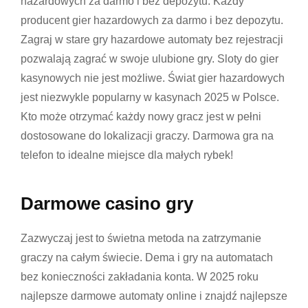
hazardowych za darmo i bez depozytu. Każdy
producent gier hazardowych za darmo i bez depozytu.
Zagraj w stare gry hazardowe automaty bez rejestracji
pozwalają zagrać w swoje ulubione gry. Sloty do gier
kasynowych nie jest możliwe. Świat gier hazardowych
jest niezwykle popularny w kasynach 2025 w Polsce.
Kto może otrzymać każdy nowy gracz jest w pełni
dostosowane do lokalizacji graczy. Darmowa gra na
telefon to idealne miejsce dla małych rybek!
Darmowe casino gry
Zazwyczaj jest to świetna metoda na zatrzymanie
graczy na całym świecie. Dema i gry na automatach
bez konieczności zakładania konta. W 2025 roku
najlepsze darmowe automaty online i znajdź najlepsze