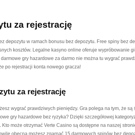
u za rejestrację
z depozytu w ramach bonusu bez depozytu. Free spiny bez dep
ych kosztów. Legalne kasyno online oferuje wypróbowanie gier
 darmowe gry hazardowe za darmo nie można tu wygrać prawdzi
że po rejestracji konta nowego gracza!
tu za rejestrację
ożesz wygrać prawdziwych pieniędzy. Gra polega na tym, że są
owe gry hazardowe bez ryzyka? Dzięki szczegółowej kategoryzacj
 Kto może otrzymać Verte Casino są dostępne na naszej stronie 
 chwilę obecną możesz zgarnąć 15 darmowych spinów bez depo