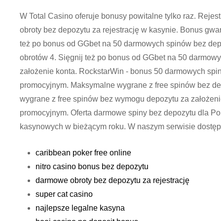
W Total Casino oferuje bonusy powitalne tylko raz. Reje
obroty bez depozytu za rejestrację w kasynie. Bonus gwa
też po bonus od GGbet na 50 darmowych spinów bez depo
obrotów 4. Sięgnij też po bonus od GGbet na 50 darmow
założenie konta. RockstarWin - bonus 50 darmowych sp
promocyjnym. Maksymalne wygrane z free spinów bez dep
wygrane z free spinów bez wymogu depozytu za założeni
promocyjnym. Oferta darmowe spiny bez depozytu dla Pol
kasynowych w bieżącym roku. W naszym serwisie dostępn
caribbean poker free online
nitro casino bonus bez depozytu
darmowe obroty bez depozytu za rejestrację
super cat casino
najlepsze legalne kasyna