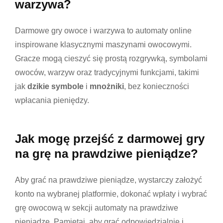
warzywa?
Darmowe gry owoce i warzywa to automaty online
inspirowane klasycznymi maszynami owocowymi.
Gracze mogą cieszyć się prostą rozgrywką, symbolami
owoców, warzyw oraz tradycyjnymi funkcjami, takimi
jak
dzikie symbole
i
mnożniki
, bez konieczności
wpłacania pieniędzy.
Jak mogę przejść z darmowej gry
na grę na prawdziwe pieniądze?
Aby grać na prawdziwe pieniądze, wystarczy założyć
konto na wybranej platformie, dokonać wpłaty i wybrać
grę owocową w sekcji automaty na prawdziwe
pieniądze. Pamiętaj, aby grać odpowiedzialnie i