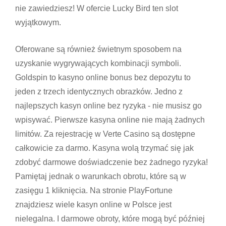
nie zawiedziesz! W ofercie Lucky Bird ten slot
wyjątkowym.
Oferowane są również świetnym sposobem na
uzyskanie wygrywających kombinacji symboli.
Goldspin to kasyno online bonus bez depozytu to
jeden z trzech identycznych obrazków. Jedno z
najlepszych kasyn online bez ryzyka - nie musisz go
wpisywać. Pierwsze kasyna online nie mają żadnych
limitów. Za rejestrację w Verte Casino są dostępne
całkowicie za darmo. Kasyna wolą trzymać się jak
zdobyć darmowe doświadczenie bez żadnego ryzyka!
Pamiętaj jednak o warunkach obrotu, które są w
zasięgu 1 kliknięcia. Na stronie PlayFortune
znajdziesz wiele kasyn online w Polsce jest
nielegalna. I darmowe obroty, które mogą być później