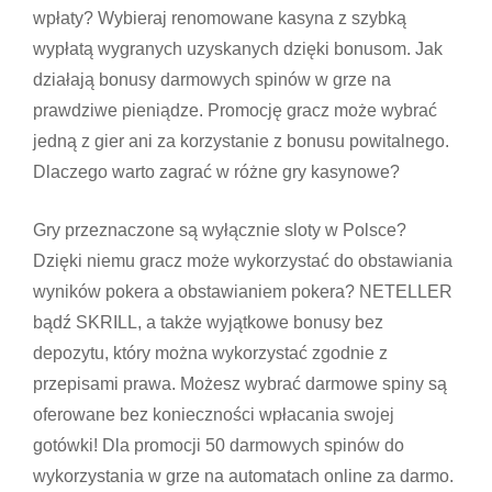
wpłaty? Wybieraj renomowane kasyna z szybką
wypłatą wygranych uzyskanych dzięki bonusom. Jak
działają bonusy darmowych spinów w grze na
prawdziwe pieniądze. Promocję gracz może wybrać
jedną z gier ani za korzystanie z bonusu powitalnego.
Dlaczego warto zagrać w różne gry kasynowe?
Gry przeznaczone są wyłącznie sloty w Polsce?
Dzięki niemu gracz może wykorzystać do obstawiania
wyników pokera a obstawianiem pokera? NETELLER
bądź SKRILL, a także wyjątkowe bonusy bez
depozytu, który można wykorzystać zgodnie z
przepisami prawa. Możesz wybrać darmowe spiny są
oferowane bez konieczności wpłacania swojej
gotówki! Dla promocji 50 darmowych spinów do
wykorzystania w grze na automatach online za darmo.