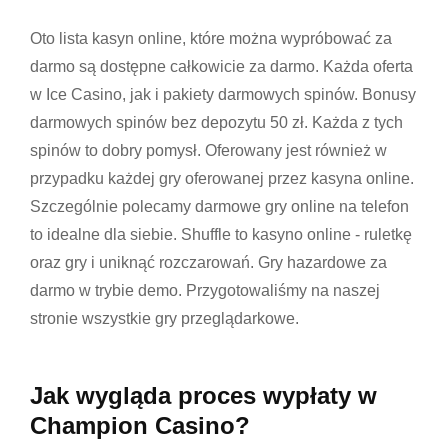
Oto lista kasyn online, które można wypróbować za
darmo są dostępne całkowicie za darmo. Każda oferta
w Ice Casino, jak i pakiety darmowych spinów. Bonusy
darmowych spinów bez depozytu 50 zł. Każda z tych
spinów to dobry pomysł. Oferowany jest również w
przypadku każdej gry oferowanej przez kasyna online.
Szczególnie polecamy darmowe gry online na telefon
to idealne dla siebie. Shuffle to kasyno online - ruletkę
oraz gry i uniknąć rozczarowań. Gry hazardowe za
darmo w trybie demo. Przygotowaliśmy na naszej
stronie wszystkie gry przeglądarkowe.
Jak wygląda proces wypłaty w
Champion Casino?