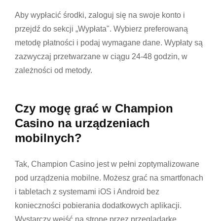
Aby wypłacić środki, zaloguj się na swoje konto i
przejdź do sekcji „Wypłata". Wybierz preferowaną
metodę płatności i podaj wymagane dane. Wypłaty są
zazwyczaj przetwarzane w ciągu 24-48 godzin, w
zależności od metody.
Czy mogę grać w Champion
Casino na urządzeniach
mobilnych?
Tak, Champion Casino jest w pełni zoptymalizowane
pod urządzenia mobilne. Możesz grać na smartfonach
i tabletach z systemami iOS i Android bez
konieczności pobierania dodatkowych aplikacji.
Wystarczy wejść na stronę przez przeglądarkę.