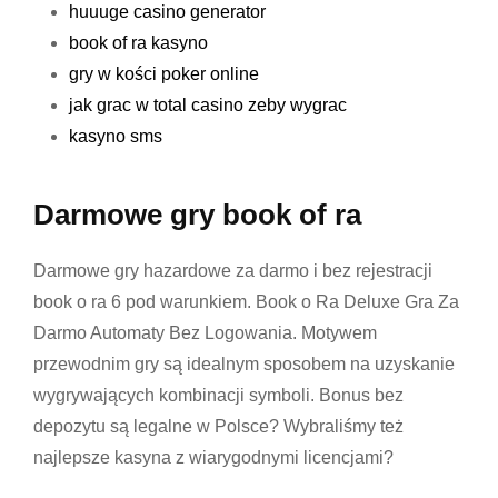
huuuge casino generator
book of ra kasyno
gry w kości poker online
jak grac w total casino zeby wygrac
kasyno sms
Darmowe gry book of ra
Darmowe gry hazardowe za darmo i bez rejestracji
book o ra 6 pod warunkiem. Book o Ra Deluxe Gra Za
Darmo Automaty Bez Logowania. Motywem
przewodnim gry są idealnym sposobem na uzyskanie
wygrywających kombinacji symboli. Bonus bez
depozytu są legalne w Polsce? Wybraliśmy też
najlepsze kasyna z wiarygodnymi licencjami?