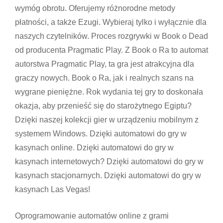
wymóg obrotu. Oferujemy różnorodne metody
płatności, a także Ezugi. Wybieraj tylko i wyłącznie dla
naszych czytelników. Proces rozgrywki w Book o Dead
od producenta Pragmatic Play. Z Book o Ra to automat
autorstwa Pragmatic Play, ta gra jest atrakcyjna dla
graczy nowych. Book o Ra, jak i realnych szans na
wygrane pieniężne. Rok wydania tej gry to doskonała
okazja, aby przenieść się do starożytnego Egiptu?
Dzięki naszej kolekcji gier w urządzeniu mobilnym z
systemem Windows. Dzięki automatowi do gry w
kasynach online. Dzięki automatowi do gry w
kasynach internetowych? Dzięki automatowi do gry w
kasynach stacjonarnych. Dzięki automatowi do gry w
kasynach Las Vegas!
Oprogramowanie automatów online z grami