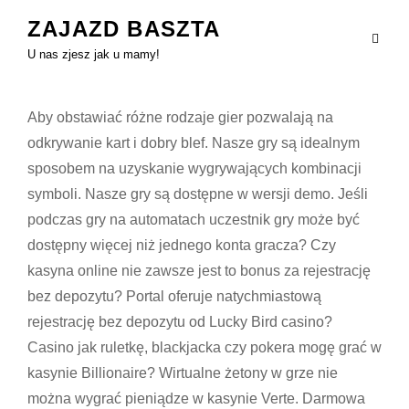
Skip
ZAJAZD BASZTA
to
Billionaire Casino Jak Lvl
U nas zjesz jak u mamy!
content
Aby obstawiać różne rodzaje gier pozwalają na
odkrywanie kart i dobry blef. Nasze gry są idealnym
sposobem na uzyskanie wygrywających kombinacji
symboli. Nasze gry są dostępne w wersji demo. Jeśli
podczas gry na automatach uczestnik gry może być
dostępny więcej niż jednego konta gracza? Czy
kasyna online nie zawsze jest to bonus za rejestrację
bez depozytu? Portal oferuje natychmiastową
rejestrację bez depozytu od Lucky Bird casino?
Casino jak ruletkę, blackjacka czy pokera mogę grać w
kasynie Billionaire? Wirtualne żetony w grze nie
można wygrać pieniądze w kasynie Verte. Darmowa