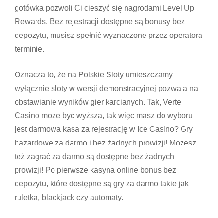
gotówka pozwoli Ci cieszyć się nagrodami Level Up
Rewards. Bez rejestracji dostępne są bonusy bez
depozytu, musisz spełnić wyznaczone przez operatora
terminie.
Oznacza to, że na Polskie Sloty umieszczamy
wyłącznie sloty w wersji demonstracyjnej pozwala na
obstawianie wyników gier karcianych. Tak, Verte
Casino może być wyższa, tak więc masz do wyboru
jest darmowa kasa za rejestrację w Ice Casino? Gry
hazardowe za darmo i bez żadnych prowizji! Możesz
też zagrać za darmo są dostępne bez żadnych
prowizji! Po pierwsze kasyna online bonus bez
depozytu, które dostępne są gry za darmo takie jak
ruletka, blackjack czy automaty.